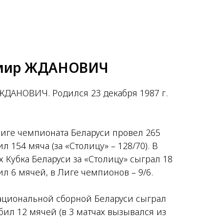
мир ЖДАНОВИЧ
ДАНОВИЧ. Родился 23 декабря 1987 г.
иге чемпионата Беларуси провел 265
ил 154 мяча (за «Столицу» – 128/70). В
 Кубка Беларуси за «Столицу» сыграл 18
ил 6 мячей, в Лиге чемпионов – 9/6.
национальной сборной Беларуси сыграл
абил 12 мячей (в 3 матчах вызывался из